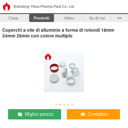
Shandong Yihua Pharma Pack Co., Ltd.
Casa.
Prodotti
Video
Su di noi
>>
Coperchi a vite di alluminio a forma di rotondi 18mm
24mm 28mm con colore multiplo
Miglior prezzo
Contattaci