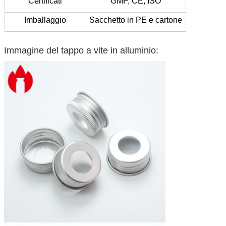
Certificati
GMP, CE, ISO
Imballaggio
Sacchetto in PE e cartone
Immagine del tappo a vite in alluminio: