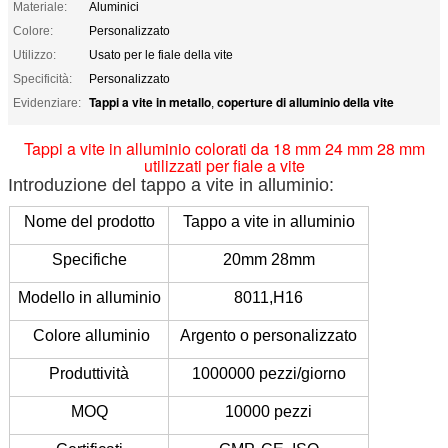
Materiale:
Aluminici
Colore:
Personalizzato
Utilizzo:
Usato per le fiale della vite
Specificità:
Personalizzato
Tappi a vite in metallo
coperture di alluminio della vite
Evidenziare:
,
Tappi a vite in alluminio colorati da 18 mm 24 mm 28 mm
utilizzati per fiale a vite
Introduzione del tappo a vite in alluminio:
Nome del prodotto
Tappo a vite in alluminio
Specifiche
20mm 28mm
Modello in alluminio
8011,H16
Colore alluminio
Argento o personalizzato
Produttività
1000000 pezzi/giorno
MOQ
10000 pezzi