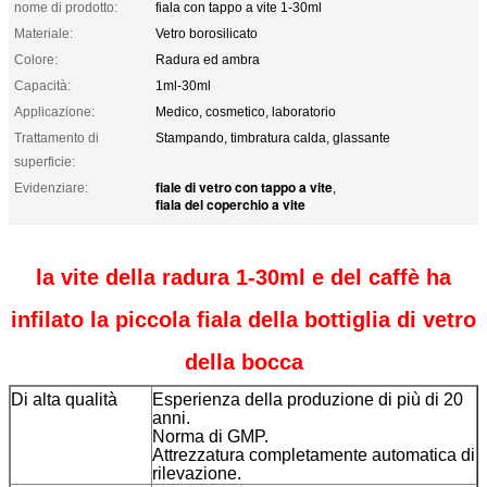
nome di prodotto:
fiala con tappo a vite 1-30ml
Materiale:
Vetro borosilicato
Colore:
Radura ed ambra
Capacità:
1ml-30ml
Applicazione:
Medico, cosmetico, laboratorio
Trattamento di
Stampando, timbratura calda, glassante
superficie:
fiale di vetro con tappo a vite
Evidenziare:
,
fiala del coperchio a vite
la vite della radura 1-30ml e del caffè ha
infilato la piccola fiala della bottiglia di vetro
della bocca
Di alta qualità
Esperienza della produzione di più di 20
anni.
Norma di GMP.
Attrezzatura completamente automatica di
rilevazione.