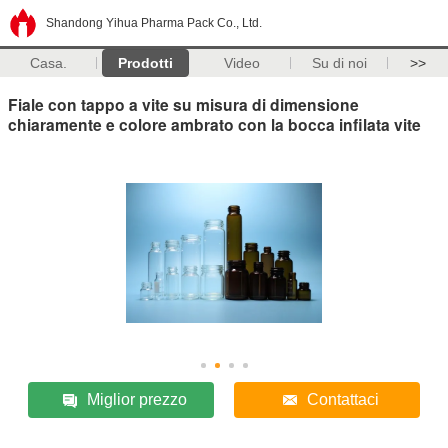
Shandong Yihua Pharma Pack Co., Ltd.
Casa.
Prodotti
Video
Su di noi
>>
Fiale con tappo a vite su misura di dimensione
chiaramente e colore ambrato con la bocca infilata vite
Miglior prezzo
Contattaci