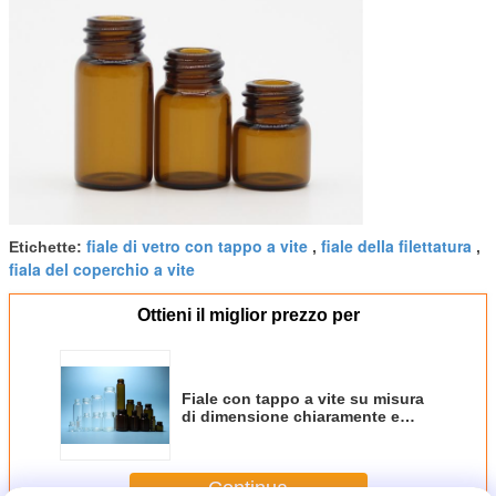
fiale di vetro con tappo a vite
fiale della filettatura
Etichette:
,
,
fiala del coperchio a vite
Ottieni il miglior prezzo per
Fiale con tappo a vite su misura
di dimensione chiaramente e
colore ambrato con la bocca
infilata vite
Continua