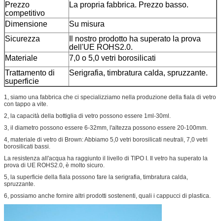
Prezzo
La propria fabbrica. Prezzo basso.
competitivo
Dimensione
Su misura
Sicurezza
Il nostro prodotto ha superato la prova
dell'UE ROHS2.0.
Materiale
7,0 o 5,0
vetri borosilicati
Trattamento di
Serigrafia, timbratura calda, spruzzante.
superficie
1, siamo una fabbrica che ci specializziamo nella produzione della fiala di vetro
con tappo a vite.
2, la capacità della bottiglia di vetro possono essere 1ml-30ml.
3, il diametro possono essere 6-32mm, l'altezza possono essere 20-100mm.
4, materiale di vetro di Brown: Abbiamo 5,0 vetri borosilicati neutrali, 7,0 vetri
borosilicati bassi.
La resistenza all'acqua ha raggiunto il livello di TIPO I. Il vetro ha superato la
prova di UE ROHS2.0, è molto sicuro.
5, la superficie della fiala possono fare la serigrafia, timbratura calda,
spruzzante.
6, possiamo anche fornire altri prodotti sostenenti, quali i cappucci di plastica.