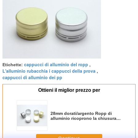
cappucci di alluminio del ropp
Etichette:
,
L'alluminio rubacchia i cappucci della prova
,
cappucci di alluminio dei pp
Ottieni il miglior prezzo per
28mm dorati/argento Ropp di
alluminio ricoprono la chiusura
dell'impermeabilizzazione di furto
con la guarnizione