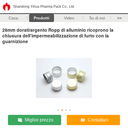
Shandong Yihua Pharma Pack Co., Ltd.
Casa.
Prodotti
Video
Su di noi
>>
28mm dorati/argento Ropp di alluminio ricoprono la
chiusura dell'impermeabilizzazione di furto con la
guarnizione
Miglior prezzo
Contattaci