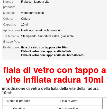
Nome di
Fiala con tappo a vite
prodotto:
Materiale:
vetro borosilicato
Colore:
Chiaro
Capacità:
10ml
Applicazione:
Medico, cosmetico, laboratorio
Trattamento
Stampando, timbratura calda, glassante
di superficie:
fiala di vetro con tappo a vite 10ml
Evidenziare:
,
Fiala di vetro con tappo a vite infilata
,
Fiala di vetro con tappo a vite del borosilicato
fiala di vetro con tappo a
vite infilata radura 10ml
introduzione di vetro della fiala della vite della radura
10ml:
Nome di prodotto
Fiala di vetro
Materiale
Vetro borosilicato