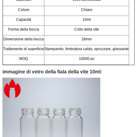
Colore
Chiaro
Capacità
10ml
Forma della bocca
Collo della vite
Dimensione della bocca
18mm
Trattamento di superficie
Stampando, timbratura calda, spruzzare, glassante
MOQ
10000 pc
immagine di vetro della fiala della vite 10ml: