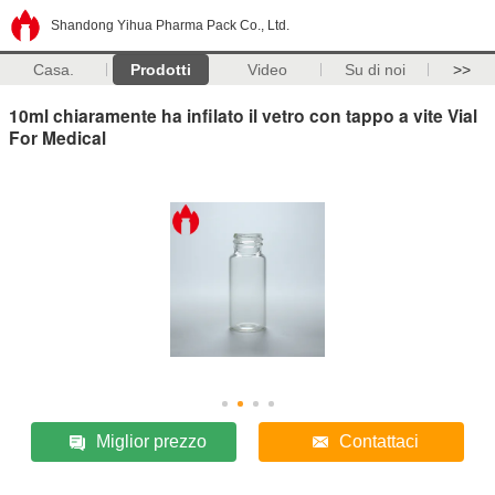
Shandong Yihua Pharma Pack Co., Ltd.
Casa.
Prodotti
Video
Su di noi
>>
10ml chiaramente ha infilato il vetro con tappo a vite Vial
For Medical
Miglior prezzo
Contattaci