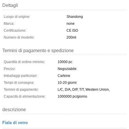
Dettagli
Luogo di origine:
Shandong
Marca:
none
Certificazione:
CE ISO
Numero di modello:
200ml
Termini di pagamento e spedizione
Quantità di ordine minimo:
10000 pc
Prezzo:
Negoziabile
Imballaggi particolari:
Cartone
Tempi di consegna:
10-20 giorni
Termini di pagamento:
L/C, D/A, D/P, T/T, Western Union,
Capacità di alimentazione:
1000000 pc/giorno
descrizione
Fiala di vetro