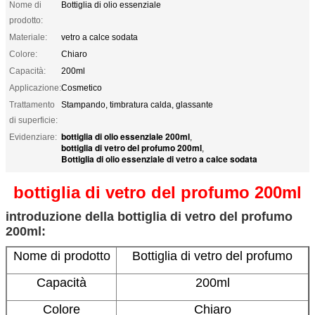
Nome di
Bottiglia di olio essenziale
prodotto:
Materiale:
vetro a calce sodata
Colore:
Chiaro
Capacità:
200ml
Applicazione:
Cosmetico
Trattamento
Stampando, timbratura calda, glassante
di superficie:
bottiglia di olio essenziale 200ml
Evidenziare:
,
bottiglia di vetro del profumo 200ml
,
Bottiglia di olio essenziale di vetro a calce sodata
bottiglia di vetro del profumo 200ml
introduzione della bottiglia di vetro del profumo
200ml:
Nome di prodotto
Bottiglia di vetro del profumo
Capacità
200ml
Colore
Chiaro