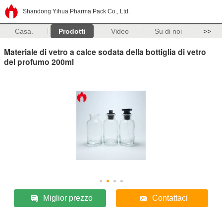
Shandong Yihua Pharma Pack Co., Ltd.
Casa.
Prodotti
Video
Su di noi
>>
Materiale di vetro a calce sodata della bottiglia di vetro
del profumo 200ml
Miglior prezzo
Contattaci